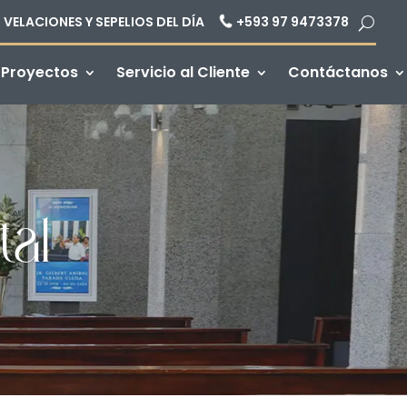
VELACIONES Y SEPELIOS DEL DÍA
+593 97 9473378
 Proyectos
Servicio al Cliente
Contáctanos
tal