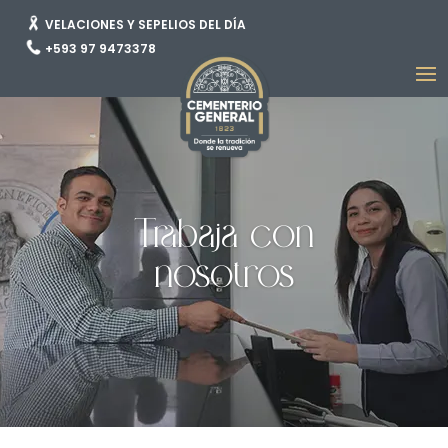
VELACIONES Y SEPELIOS DEL DÍA
+593 97 9473378
Trabaja con
nosotros