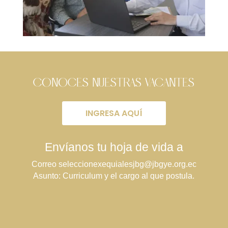
CONOCES NUESTRAS VACANTES
INGRESA AQUÍ
Envíanos tu hoja de vida a
Correo
seleccionexequialesjbg@jbgye.
org.ec
Asunto: Curriculum y el cargo al que postula.